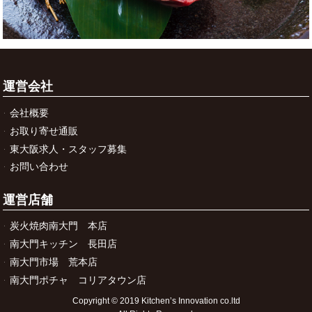
運営会社
会社概要
お取り寄せ通販
東大阪求人・スタッフ募集
お問い合わせ
運営店舗
炭火焼肉南大門 本店
南大門キッチン 長田店
南大門市場 荒本店
南大門ポチャ コリアタウン店
Copyright © 2019 Kitchen’s Innovation co.ltd