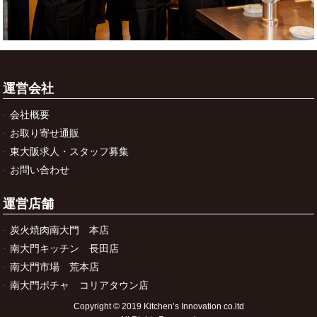
運営会社
会社概要
お取り寄せ通販
東大阪求人・スタッフ募集
お問い合わせ
運営店舗
炭火焼肉南大門 本店
南大門キッチン 長田店
南大門市場 荒本店
南大門ポチャ コリアタウン店
Copyright © 2019 Kitchen’s Innovation co.ltd