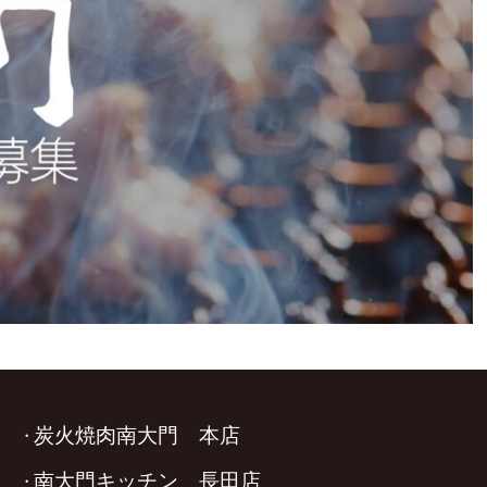
炭火焼肉南大門 本店
南大門キッチン 長田店